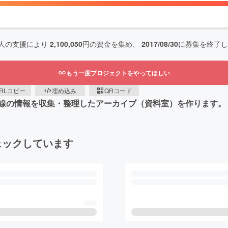
人の支援により
2,100,050
円の資金を集め、
2017/08/30
に募集を終了し
もう一度プロジェクトをやってほしい
RLコピー
埋め込み
QRコード
線の情報を収集・整理したアーカイブ（資料室）を作ります。
ェックしています