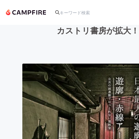
カストリ書房が拡大！
人気のプロジェクト
アート・写真
テクノロジー・ガジェット
映像・映画
ビジネス・起業