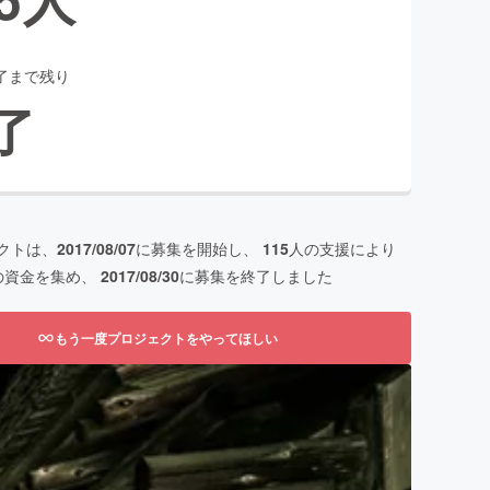
了まで残り
了
クトは、
2017/08/07
に募集を開始し、
115
人の支援により
の資金を集め、
2017/08/30
に募集を終了しました
もう一度プロジェクトをやってほしい