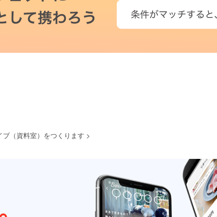
イブ（資料室）をつくります
>