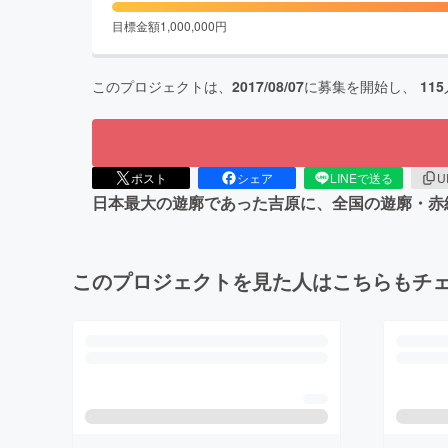
目標金額
1,000,000
円
このプロジェクトは、
2017/08/07
に募集を開始し、
115
ポスト
シェア
LINEで送る
U
日本最大の遊廓であった吉原に、全国の遊廓・赤
このプロジェクトを見た人はこちらもチ