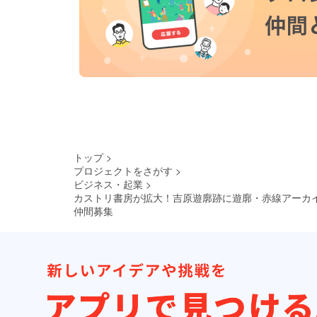
トップ
>
プロジェクトをさがす
>
ビジネス・起業
>
カストリ書房が拡大！吉原遊廓跡に遊廓・赤線アーカ
仲間募集