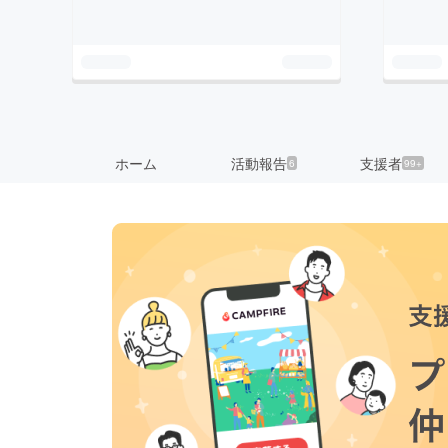
ホーム
活動報告
支援者
6
99+