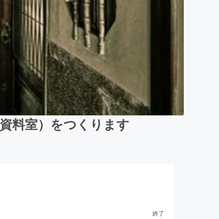
（資料室）をつくります
終了