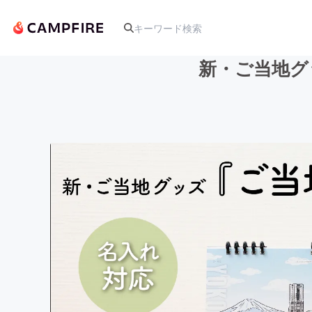
新・ご当地グ
人気のプロジェクト
アート・写真
テクノロジー・ガジェット
映像・映画
ビジネス・起業