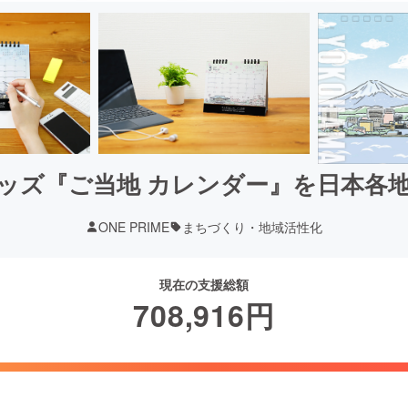
ッズ『ご当地 カレンダー』を日本各
ONE PRIME
まちづくり・地域活性化
現在の支援総額
708,916
円