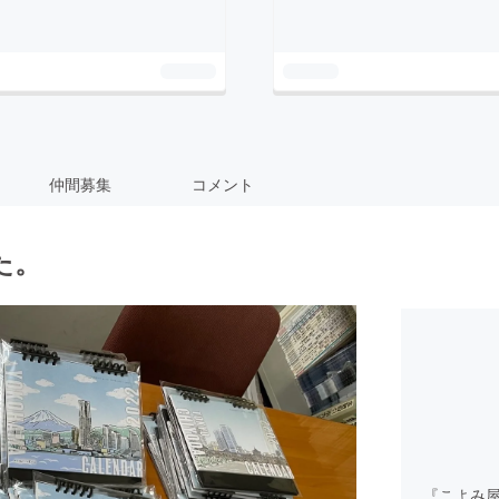
仲間募集
コメント
た。
『こよみ