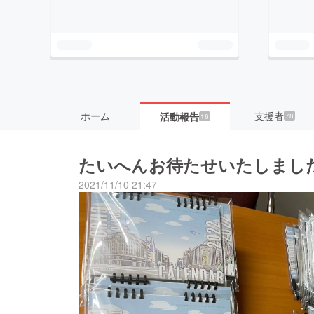
ホーム
支援者
活動報告
78
16
たいへんお待たせいたしまし
2021/11/10 21:47