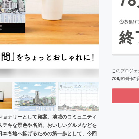
募集終
CAMPFIRE for Social Good
CAMPFIRE Creation
終
CAMPFIREふるさと納税
machi-ya
コミュニティ
このプロジェ
708,916
円の
ショナリーとして発案。地域のコミュニティ
ステキな景色や名所、おいしいグルメなどを
日本各地へ拡げるための第一歩として、今回