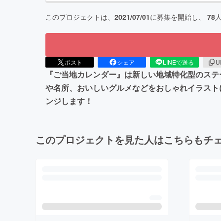
このプロジェクトは、
2021/07/01
に募集を開始し、
78
ポスト
シェア
LINEで送る
U
『ご当地カレンダー』は新しい地域特化型のステ
や名所、おいしいグルメなどをおしゃれイラスト
ンジします！
このプロジェクトを見た人はこちらもチ