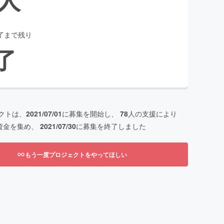
了まで残り
了
クトは、
2021/07/01
に募集を開始し、
78
人の支援により
資金を集め、
2021/07/30
に募集を終了しました
もう一度プロジェクトをやってほしい