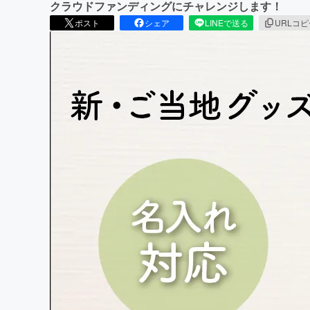
クラウドファンディングにチャレンジします！
ポスト
シェア
LINEで送る
URLコ