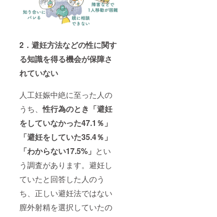
2．避妊方法などの性に関す
る知識を得る機会が保障さ
れていない
人工妊娠中絶に至った人の
うち、
性行為のとき「避妊
をしていなかった47.1％」
「避妊をしていた35.4％」
「わからない17.5%」
とい
う調査があります。避妊し
ていたと回答した人のう
ち、正しい避妊法ではない
膣外射精を選択していたの