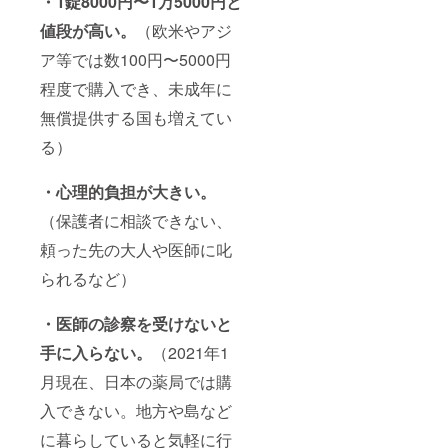
・1錠8000円〜1万5000円と
値段が高い。
（欧米やアジ
ア等では数100円〜5000円
程度で購入でき、未成年に
無償提供する国も増えてい
る）
・心理的負担が大きい。
（保護者に相談できない、
頼った先の大人や医師に叱
られるなど）
・医師の診察を受けないと
手に入らない。
（2021年1
月現在、日本の薬局では購
入できない。地方や島など
に暮らしていると気軽に行