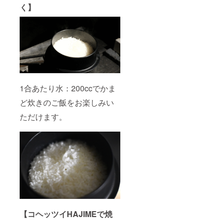
く】
1合あたり水：200ccでかま
ど炊きのご飯をお楽しみい
ただけます。
【コヘッツイHAJIMEで焼