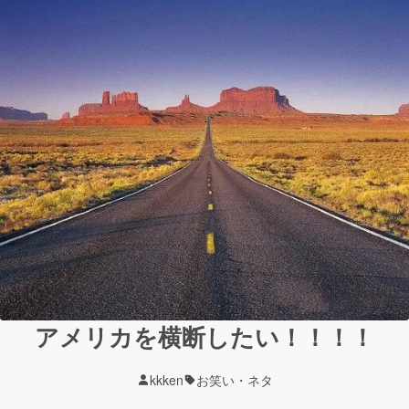
アメリカを横断したい！！！！
kkken
お笑い・ネタ