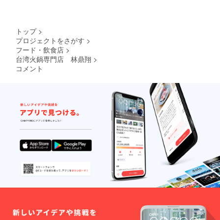
トップ
>
プロジェクトをさがす
>
フード・飲食店
>
台湾火鍋専門店 林鼎翔
>
コメント