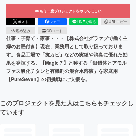
もう一度プロジェクトをやってほしい
ポスト
シェア
LINEで送る
URLコピー
埋め込み
QRコード
仕事・子育て・家事・・・【株式会社グラァブで働く主
婦のお墨付き】現在、業務用として取り扱っておりま
す。食品工場で「抗カビ」などの実績や消臭に優れた効
果を発揮する、【Magic７】と称する「銀錯体とアモル
ファス酸化チタンと有機剤の混合水溶液」を家庭用
【PureSeven】の初挑戦にご支援を。
このプロジェクトを見た人はこちらもチェックし
ています