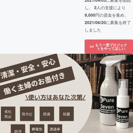
2021/04/03
に募集を開始
し、
3
人の支援により
9,000
円の資金を集め、
2021/06/20
に募集を終了
しました
もう一度プロジェク
トをやってほしい