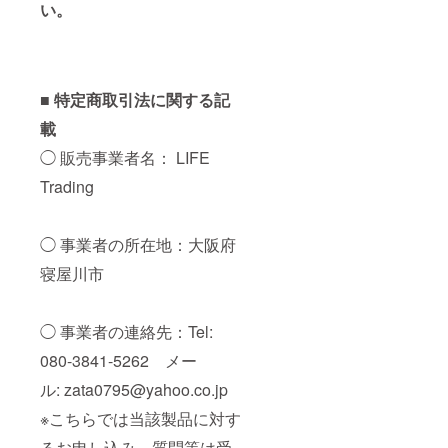
い。
■ 特定商取引法に関する記
載
◯ 販売事業者名： LIFE
Trading
◯ 事業者の所在地：大阪府
寝屋川市
◯ 事業者の連絡先：Tel:
080-3841-5262 メー
ル: zata0795@yahoo.co.jp
※こちらでは当該製品に対す
るお申し込み、質問等は受