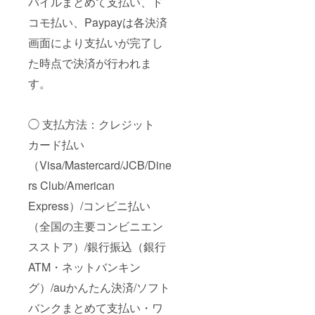
バイルまとめて支払い、ド
コモ払い、Paypayは各決済
画面により支払いが完了し
た時点で決済が行われま
す。
◯ 支払方法：クレジット
カード払い
（Visa/Mastercard/JCB/Dine
rs Club/American
Express）/コンビニ払い
（全国の主要コンビニエン
スストア）/銀行振込（銀行
ATM・ネットバンキン
グ）/auかんたん決済/ソフト
バンクまとめて支払い・ワ