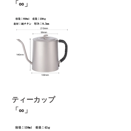
「∞」
ティーカップ
「∞」