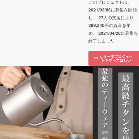
このプロジェクトは、
2021/03/06
に募集を開始
し、
27
人の支援により
289,240
円の資金を集
め、
2021/04/28
に募集を
終了しました
もう一度プロジェク
トをやってほしい