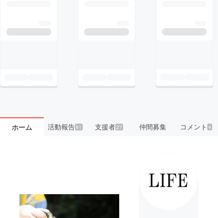
活動報告
支援者
仲間募集
コメント
ホーム
61
27
4