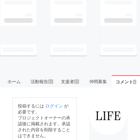
ホーム
活動報告
支援者
仲間募集
コメント
61
27
4
投稿するには
ログイン
が
必要です。
プロジェクトオーナーの承
認後に掲載されます。承認
された内容を削除すること
はできません。