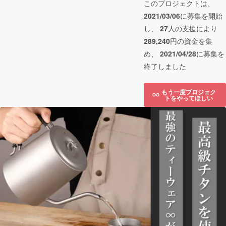
このプロジェクトは、
2021/03/06
に募集を開始
し、
27
人の支援により
289,240
円の資金を集
め、
2021/04/28
に募集を
終了しました
もう一度プロジェク
トをやってほしい