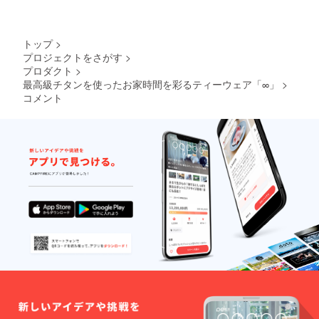
トップ
>
プロジェクトをさがす
>
プロダクト
>
最高級チタンを使ったお家時間を彩るティーウェア「∞」
>
コメント