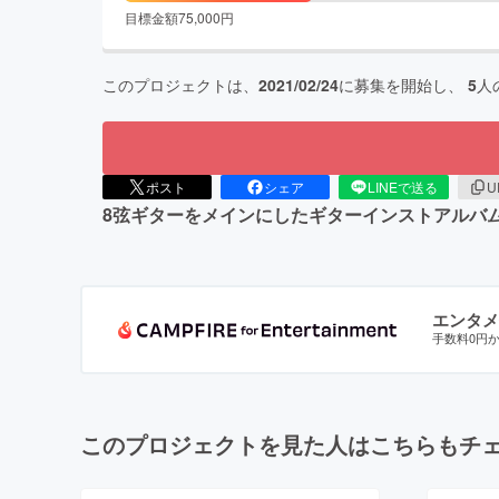
目標金額
75,000
円
このプロジェクトは、
2021/02/24
に募集を開始し、
5
人
ポスト
シェア
LINEで送る
U
8弦ギターをメインにしたギターインストアルバムの
エンタメ
手数料0円
このプロジェクトを見た人はこちらもチ