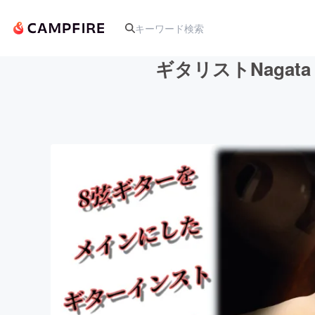
ギタリストNagat
人気のプロジェクト
アート・写真
テクノロジー・ガジェット
映像・映画
ビジネス・起業