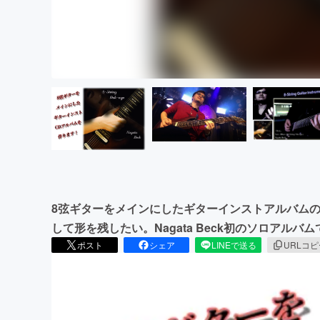
8弦ギターをメインにしたギターインストアルバムの
して形を残したい。Nagata Beck初のソロアルバ
ポスト
シェア
LINEで送る
URLコ