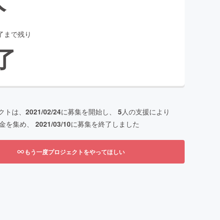
了まで残り
了
クトは、
2021/02/24
に募集を開始し、
5
人の支援により
金を集め、
2021/03/10
に募集を終了しました
もう一度プロジェクトをやってほしい