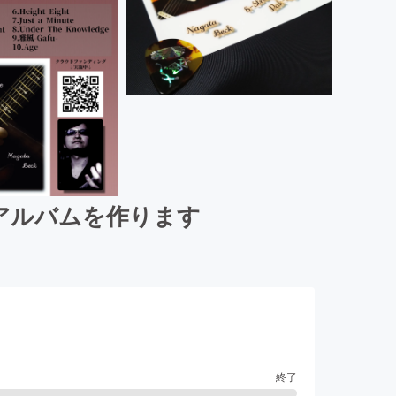
CDアルバムを作ります
終了