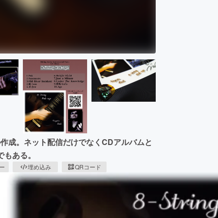
作成。ネット配信だけでなくCDアルバムと
ムでもある。
ピー
埋め込み
QRコード