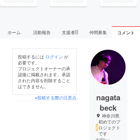
ホーム
活動報告
支援者
仲間募集
コメント
5
投稿するには
ログイン
が
必要です。
プロジェクトオーナーの承
認後に掲載されます。承認
された内容を削除すること
はできません。
nagata
※投稿する際の注意点
beck
神奈川県
初めてのプ
ロジェクト
です
永田”べっ