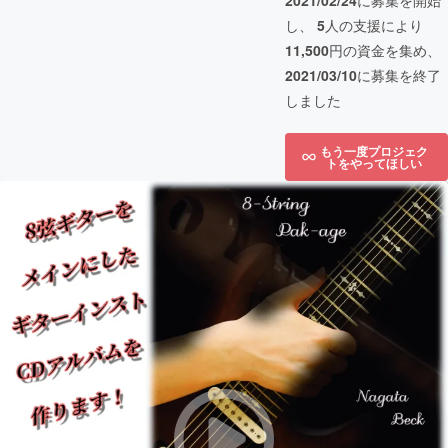
2021/02/24
に募集を開始
し、
5
人の支援により
11,500
円の資金を集め、
2021/03/10
に募集を終了
しました
もう一度プロジェク
トをやってほしい