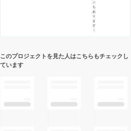
ン
も
あ
り
ま
す
！
このプロジェクトを見た人はこちらもチェックし
ています