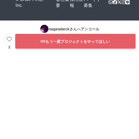
Inc.
要
報
募集
nagatabeck
さんへアンコール
もう一度プロジェクトをやってほしい
2