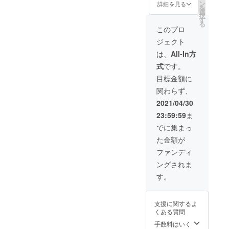
アビタ
ン
詳細を見る
を
ンです
選
択
笑 ココ
す
る
でしか
このプロ
入手で
ジェクト
きない
限定商
は、
All-In方
品！ ＊
式
です。
備考欄
に色の
目標金額に
選択を
関わらず、
明記を
お願い
2021/04/30
致しま
23:59:59
ま
す。
でに集まっ
た金額が
ファンディ
ングされま
す。
支援に関するよ
くある質問
手数料はいく