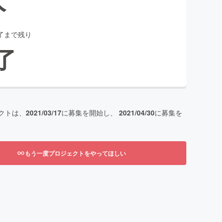
了まで残り
了
クトは、
2021/03/17
に募集を開始し、
2021/04/30
に募集を
もう一度プロジェクトをやってほしい