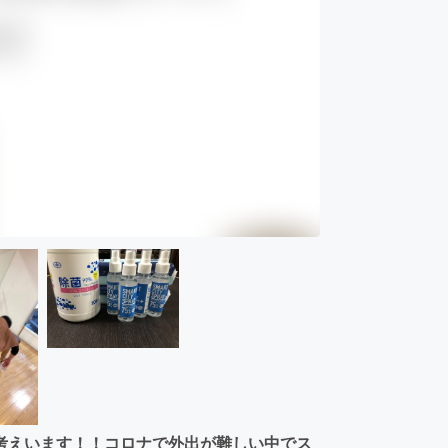
考えいます！！コロナで外出が難しい中でス