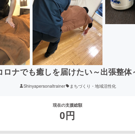
コロナでも癒しを届けたい～出張整体
Shinyapersonaltrainer
まちづくり・地域活性化
現在の支援総額
0
円