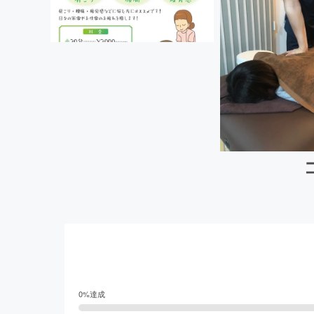
0
%達成