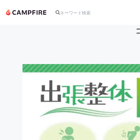
人気のプロジェクト
アート・写真
テクノロジー・ガジェット
映像・映画
ビジネス・起業