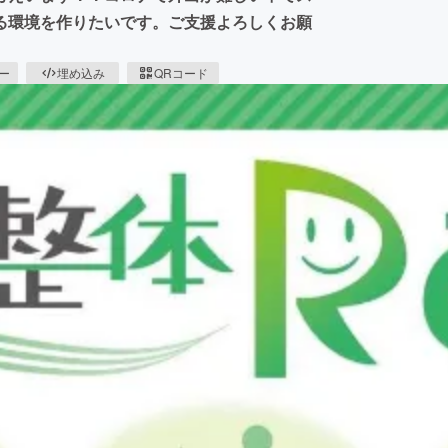
る環境を作りたいです。ご支援よろしくお願
ピー
埋め込み
QRコード