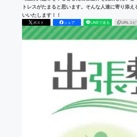
トレスがたまると思います。そんな人達に寄り添え
いいたします！！
ポスト
シェア
LINEで送る
URLコ