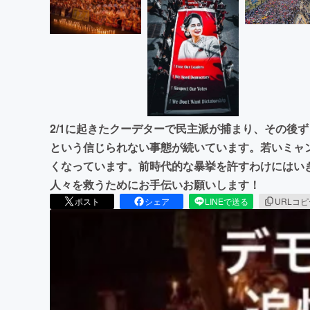
2/1に起きたクーデターで民主派が捕まり、その後
という信じられない事態が続いています。若いミャ
くなっています。前時代的な暴挙を許すわけにはい
人々を救うためにお手伝いお願いします！
ポスト
シェア
LINEで送る
URLコ