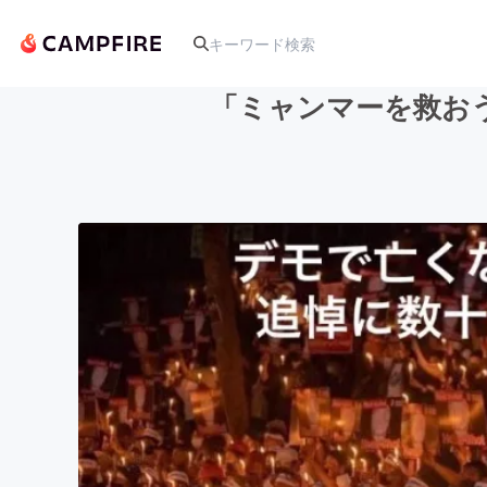
「ミャンマーを救お
人気のプロジェクト
アート・写真
テクノロジー・ガジェット
映像・映画
ビジネス・起業