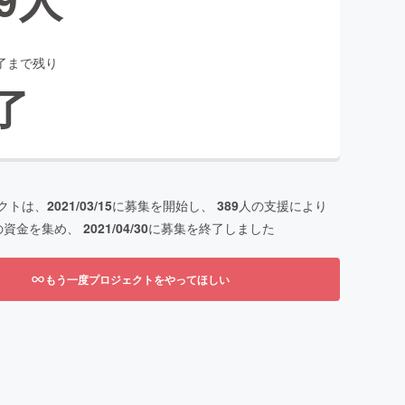
了まで残り
了
クトは、
2021/03/15
に募集を開始し、
389
人の支援により
の資金を集め、
2021/04/30
に募集を終了しました
もう一度プロジェクトをやってほしい