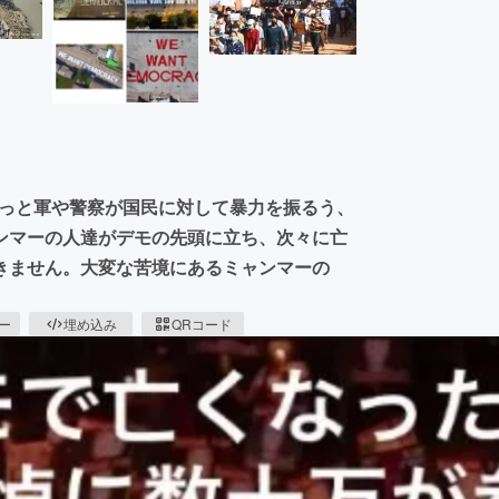
ずっと軍や警察が国民に対して暴力を振るう、
ンマーの人達がデモの先頭に立ち、次々に亡
きません。大変な苦境にあるミャンマーの
ピー
埋め込み
QRコード