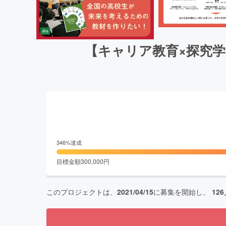
【キャリア教育×探究
346
%達成
目標金額
300,000
円
このプロジェクトは、
2021/04/15
に募集を開始し、
126