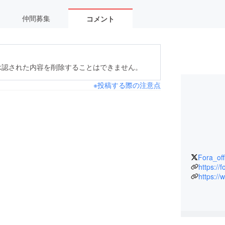
仲間募集
コメント
承認された内容を削除することはできません。
※投稿する際の注意点
Fora_offi
https://f
https:/