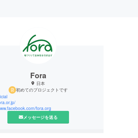
Fora
日本
初めてのプロジェクトです
cial
ora.or.jp/
/www.facebook.com/fora.org
メッセージを送る