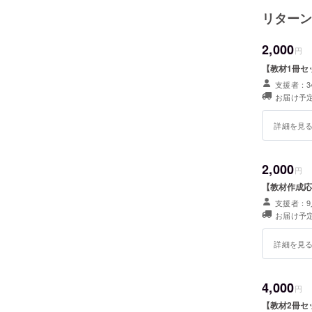
リターン
2,000
円
【教材1冊セッ
支援者：3
お届け予定
詳細を見
2,000
円
【教材作成応
支援者：9
お届け予定
詳細を見
4,000
円
【教材2冊セッ