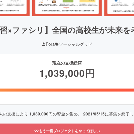
学習×ファシリ】全国の高校生が未来を
Fora
ソーシャルグッド
現在の支援総額
1,039,000
円
人の支援により
1,039,000
円の資金を集め、
2021/05/15
に募集を終了し
もう一度プロジェクトをやってほしい