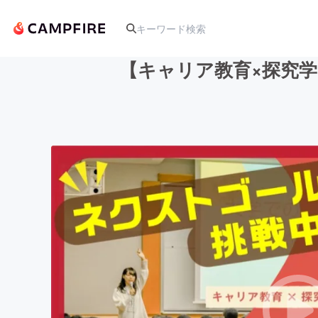
【キャリア教育×探究
人気のプロジェクト
アート・写真
テクノロジー・ガジェット
映像・映画
ビジネス・起業