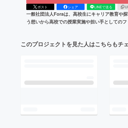
ポスト
シェア
LINEで送る
U
一般社団法人Foraは、高校生にキャリア教育
う想いから高校での授業実施や担い手としてのフ
このプロジェクトを見た人はこちらもチ