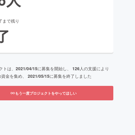
了まで残り
了
クトは、
2021/04/15
に募集を開始し、
126
人の支援により
の資金を集め、
2021/05/15
に募集を終了しました
もう一度プロジェクトをやってほしい