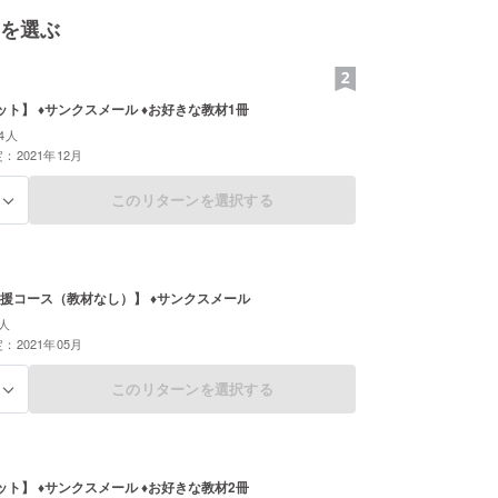
を選ぶ
ト】 ♦︎サンクスメール ♦︎お好きな教材1冊
4人
：2021年12月
このリターンを選択する
る
援コース（教材なし）】 ♦︎サンクスメール
人
：2021年05月
このリターンを選択する
る
ト】 ♦︎サンクスメール ♦︎お好きな教材2冊