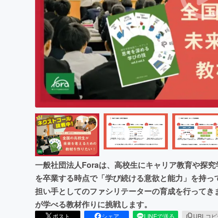
まちづくり・地域活性化
一般社団法人Foraは、高校生にキャリア教育や探
を卒業する時点で「学び続ける意欲と能力」を持っ
担い手としてのファシリテーターの育成を行ってき
が学べる教材作りに挑戦します。
ポスト
シェア
LINEで送る
URLコ