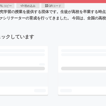
RLコピー
埋め込み
QRコード
や探究学習の授業を提供する団体です。生徒が高校を卒業する時
ァシリテーターの育成を行ってきました。 今回は、全国の高
ェックしています