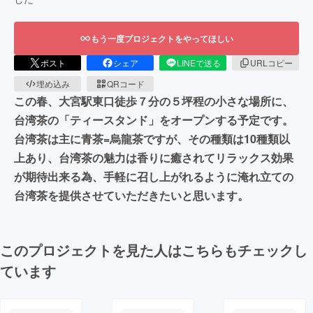
もう一度プロジェクトをやってほしい
ポスト
シェア
LINEで送る
URLコピー
埋め込み
QRコード
この春、大宮駅東口徒歩７分の５坪程の小さな場所に、
台湾茶の「ティースタンド」をオープンする予定です。
台湾茶は主に青茶=烏龍茶ですが、その種類は10種類以
上あり、台湾茶の魅力は香りに癒されてリラックス効果
が期待出来る為、手軽に召し上がれるように淹れ立ての
台湾茶を提供させていただきたいと思います。
このプロジェクトを見た人はこちらもチェックし
ています