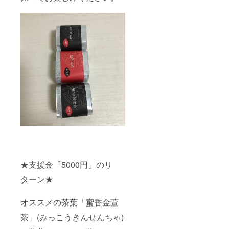
★支援金「5000円」のリ
ターン★
オススメの茶葉「蜜香金萱
茶」(みっこうきんせんちゃ)