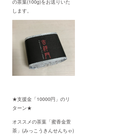
の茶葉(100g)をお送りいた
します。
★支援金「10000円」のリ
ターン★
オススメの茶葉「蜜香金萱
茶」(みっこうきんせんちゃ)