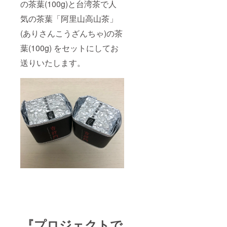
の茶葉(100g)と台湾茶で人
気の茶葉「阿里山高山茶」
(ありさんこうざんちゃ)の茶
葉(100g) をセットにしてお
送りいたします。
『プロジェクトで