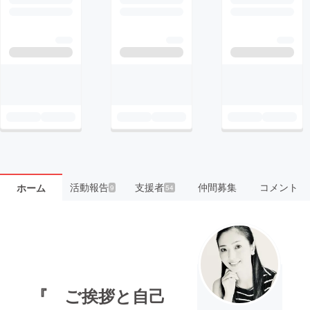
活動報告
支援者
仲間募集
コメント
ホーム
9
54
『 ご挨拶と自己