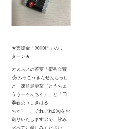
★支援金「3000円」のリ
ターン★
オススメの茶葉「蜜香金萱
茶(みっこうきんせんちゃ)」
と「凍頂烏龍茶（とうちょ
ううーろんちゃ）」と「四
季春茶（しきはる
ちゃ）」、それぞれ20gをお
送りいたしますので、飲み
比べてお楽しみください。