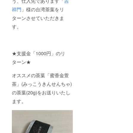
う、仕入先であります「
吉
祥門
」様の台湾茶葉をリ
ターンさせていただきま
す。
★支援金「1000円」のリ
ターン★
オススメの茶葉「蜜香金萱
茶」(みっこうきんせんちゃ)
の茶葉(20g)をお送りいたし
ます。