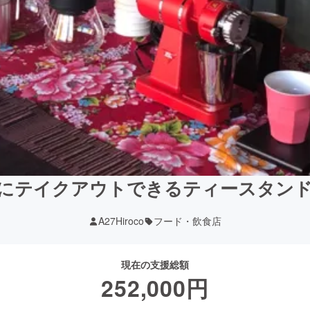
にテイクアウトできるティースタン
A27Hiroco
フード・飲食店
現在の支援総額
252,000
円