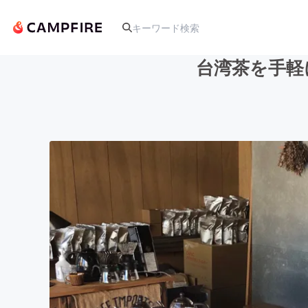
台湾茶を手軽
人気のプロジェクト
アート・写真
テクノロジー・ガジェット
映像・映画
ビジネス・起業