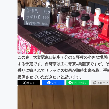
まちづくり・地域活性化
この春、大宮駅東口徒歩７分の５坪程の小さな場所
する予定です。台湾茶は主に青茶=烏龍茶ですが、そ
香りに癒されてリラックス効果が期待出来る為、手
提供させていただきたいと思います。
ポスト
シェア
LINEで送る
URLコ