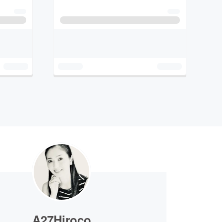
A27Hiroco