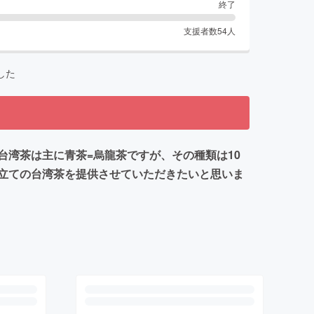
終了
支援者数
54
人
した
湾茶は主に青茶=烏龍茶ですが、その種類は10
立ての台湾茶を提供させていただきたいと思いま