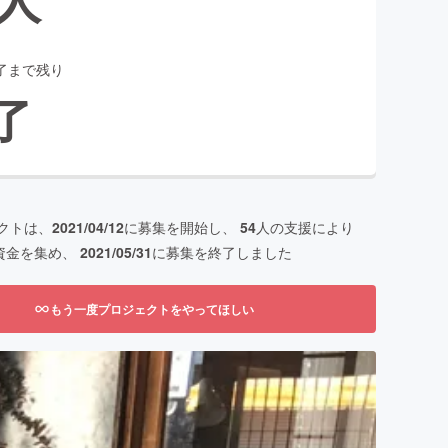
了まで残り
了
クトは、
2021/04/12
に募集を開始し、
54
人の支援により
資金を集め、
2021/05/31
に募集を終了しました
もう一度プロジェクトをやってほしい