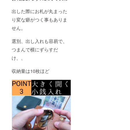
出した際にお札が丸まった
り変な癖がつく事もありま
せん。
選別、出し入れも容易で、
つまんで横にずらすだ
け、、
収納量は10枚ほど