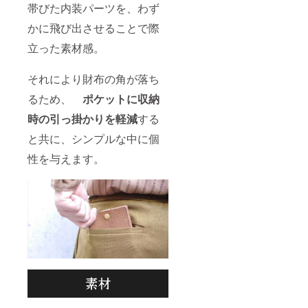
帯びた内装パーツを、わず
かに飛び出させることで際
立った素材感。
それにより財布の角が落ち
るため、
ポケットに収納
時の引っ掛かりを軽減
する
と共に、シンプルな中に個
性を与えます。