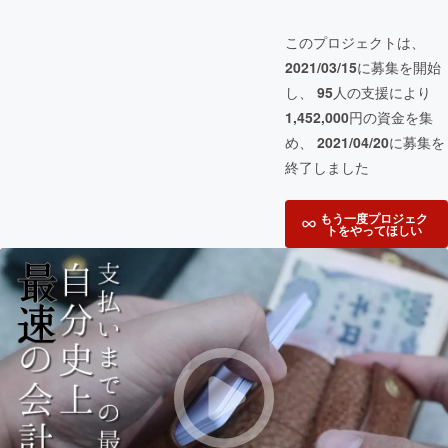
このプロジェクトは、
2021/03/15
に募集を開始
し、
95
人の支援により
1,452,000
円の資金を集
め、
2021/04/20
に募集を
終了しました
もう一度プロジェク
トをやってほしい