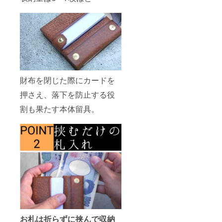
財布を閉じた際にカードを
押さえ、落下を防止する役
割も果たす本体留具。
お札は折らずに挟んで収納