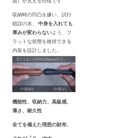
面）が見える仕様です
収納時の凹凸を嫌い、試行
錯誤の末、
中身を入れても
厚みが変わらない
よう、フ
ラットな状態を維持できる
内装を設計しました。
機能性、収納力、高級感、
薄さ、耐久性
全てを備えた理想の財布、