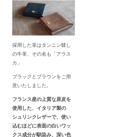
採用した革はタンニン鞣し
の牛革、その名も「アラス
カ」
ブラックとブラウンをご用
意いたしました。
フランス産の上質な原皮を
使用した、イタリア製の
シュリンクレザーで、使い
込むほどに表面の白いワッ
クス成分が馴染み、深い色