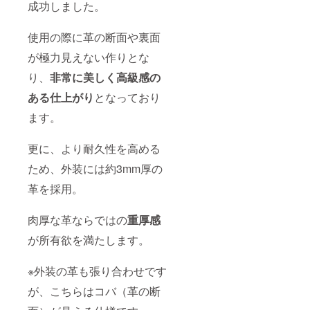
成功しました。
使用の際に革の断面や裏面
が極力見えない作りとな
り、
非常に美しく高級感の
ある仕上がり
となっており
ます。
更に、より耐久性を高める
ため、外装には約3mm厚の
革を採用。
肉厚な革ならではの
重厚感
が所有欲を満たします。
※外装の革も張り合わせです
が、こちらはコバ（革の断