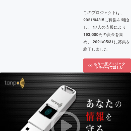
このプロジェクトは、
2021/04/15
に募集を開始
し、
17
人の支援により
193,000
円の資金を集
め、
2021/05/31
に募集を
終了しました
もう一度プロジェク
トをやってほしい