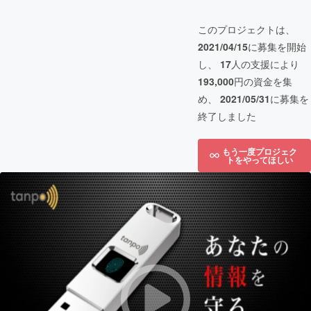
このプロジェクトは、
2021/04/15
に募集を開始
し、
17
人の支援により
193,000
円の資金を集
め、
2021/05/31
に募集を
終了しました
もう一度プロジェク
トをやってほしい