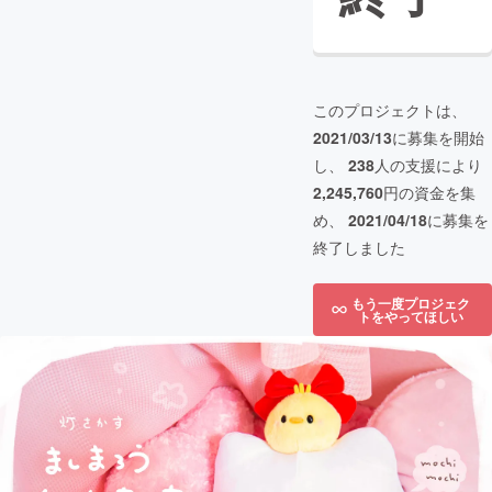
このプロジェクトは、
2021/03/13
に募集を開始
し、
238
人の支援により
2,245,760
円の資金を集
め、
2021/04/18
に募集を
終了しました
もう一度プロジェク
トをやってほしい