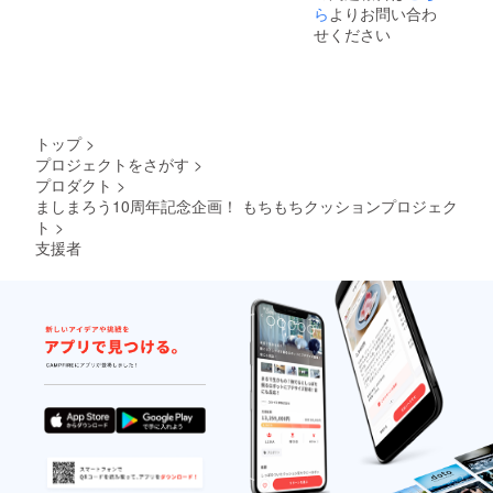
ら
よりお問い合わ
せください
トップ
>
プロジェクトをさがす
>
プロダクト
>
ましまろう10周年記念企画！ もちもちクッションプロジェク
ト
>
支援者