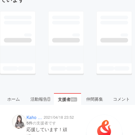
ホーム
活動報告
仲間募集
コメント
支援者
4
99+
Kaho Akiyoshi
2021/04/18 23:52
5件
の支援者です
応援しています！頑