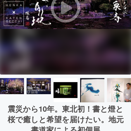
震災から10年。東北初！書と燈と
桜で癒しと希望を届けたい。地元
書道家による初個展