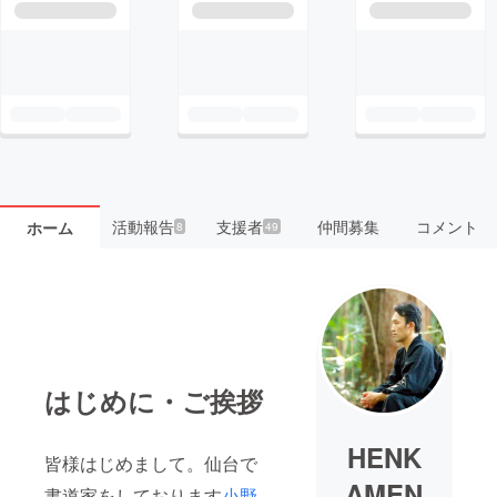
活動報告
支援者
仲間募集
コメント
ホーム
8
49
はじめに・ご挨拶
HENK
皆様はじめまして。仙台で
AMEN
書道家をしております
小野