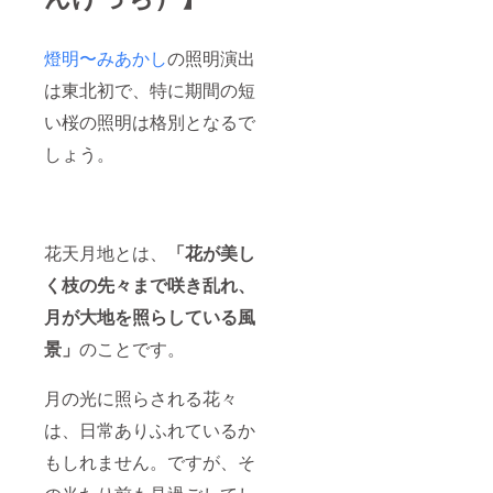
燈明〜みあかし
の照明演出
は東北初で、特に期間の短
い桜の照明は格別となるで
しょう。
花天月地とは、
「花が美し
く枝の先々まで咲き乱れ、
月が大地を照らしている風
景」
のことです。
月の光に照らされる花々
は、日常ありふれているか
もしれません。ですが、そ