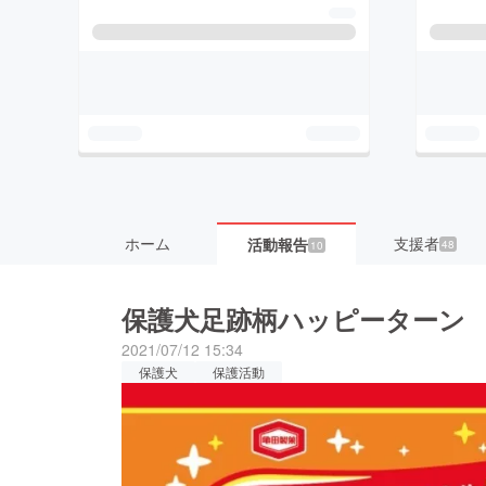
ホーム
支援者
活動報告
48
10
保護犬足跡柄ハッピーターン
2021/07/12 15:34
保護犬
保護活動