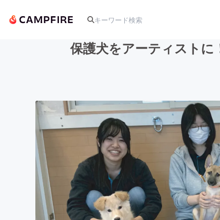
保護犬をアーティストに
人気のプロジェクト
アート・写真
テクノロジー・ガジェット
映像・映画
ビジネス・起業