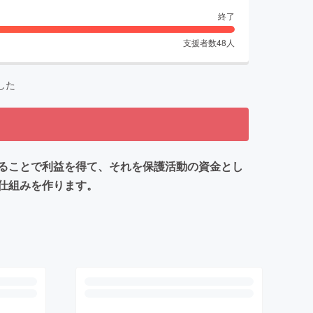
終了
支援者数
48
人
した
ることで利益を得て、それを保護活動の資金とし
仕組みを作ります。