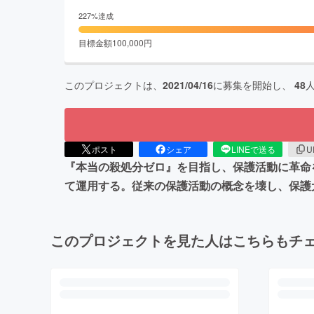
227
%達成
目標金額
100,000
円
このプロジェクトは、
2021/04/16
に募集を開始し、
48
ポスト
シェア
LINEで送る
U
『本当の殺処分ゼロ』を目指し、保護活動に革命
て運用する。従来の保護活動の概念を壊し、保護
このプロジェクトを見た人はこちらもチ