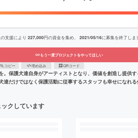
人の支援により
227,000
円の資金を集め、
2021/05/16
に募集を終了しま
もう一度プロジェクトをやってほしい
RLコピー
埋め込み
QRコード
を。保護犬達自身がアーティストとなり、価値を創造し提供す
犬達だけではなく保護活動に従事するスタッフも幸せになれる
ェックしています