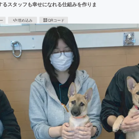
するスタッフも幸せになれる仕組みを作りま
ピー
埋め込み
QRコード