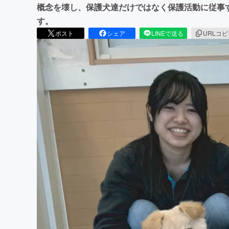
概念を壊し、保護犬達だけではなく保護活動に従事
す。
ポスト
シェア
LINEで送る
URLコ