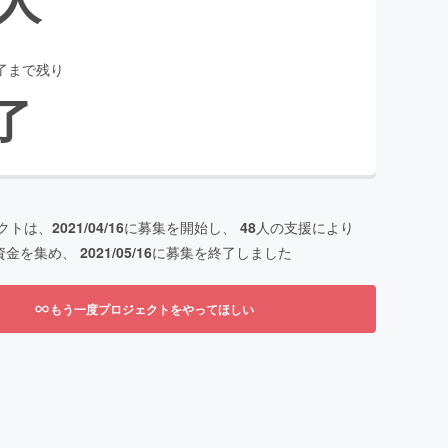
了まで残り
了
クトは、
2021/04/16
に募集を開始し、
48
人の支援により
資金を集め、
2021/05/16
に募集を終了しました
もう一度プロジェクトをやってほしい