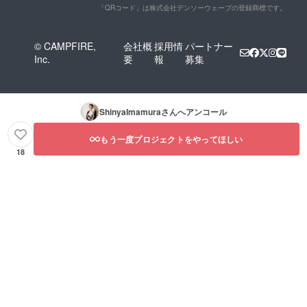
「QRコード」は株式会社デンソーウェーブの登録商標です。
© CAMPFIRE,
会社概
採用情
パートナー
Inc.
要
報
募集
ShinyaImamura
さんへアンコール
もう一度プロジェクトをやってほしい
18