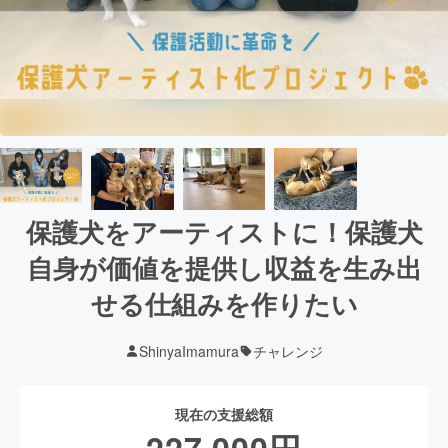
保護犬をアーティストに！保護犬
自身が価値を提供し収益を生み出
せる仕組みを作りたい
ShinyaImamura
チャレンジ
現在の支援総額
227,000
円