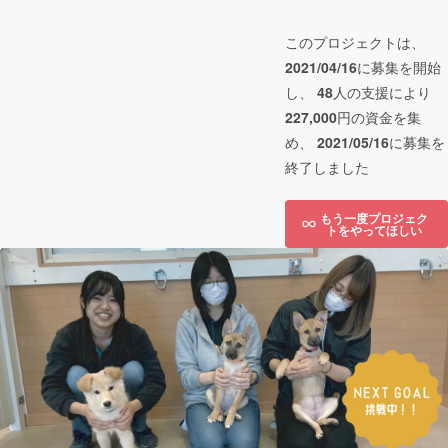
このプロジェクトは、
2021/04/16
に募集を開始
し、
48
人の支援により
227,000
円の資金を集
め、
2021/05/16
に募集を
終了しました
もう一度プロジェク
トをやってほしい