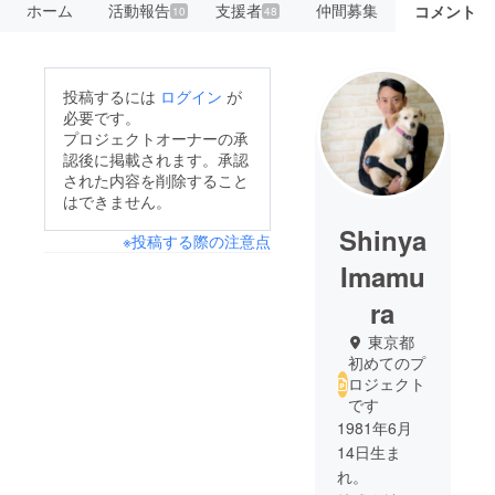
ホーム
活動報告
支援者
仲間募集
コメント
10
48
投稿するには
ログイン
が
必要です。
プロジェクトオーナーの承
認後に掲載されます。承認
された内容を削除すること
はできません。
Shinya
※投稿する際の注意点
Imamu
ra
東京都
初めてのプ
ロジェクト
です
1981年6月
14日生ま
れ。