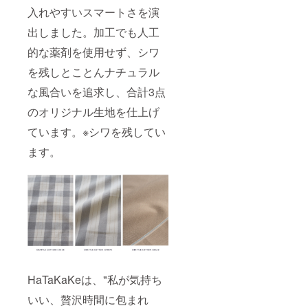
入れやすいスマートさを演
出しました。加工でも人工
的な薬剤を使用せず、シワ
を残しとことんナチュラル
な風合いを追求し、合計3点
のオリジナル生地を仕上げ
ています。※シワを残してい
ます。
HaTaKaKeは、"私が気持ち
いい、贅沢時間に包まれ