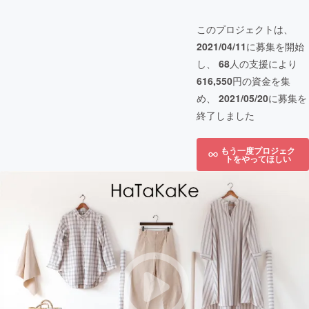
このプロジェクトは、
2021/04/11
に募集を開始
し、
68
人の支援により
616,550
円の資金を集
め、
2021/05/20
に募集を
終了しました
もう一度プロジェク
トをやってほしい