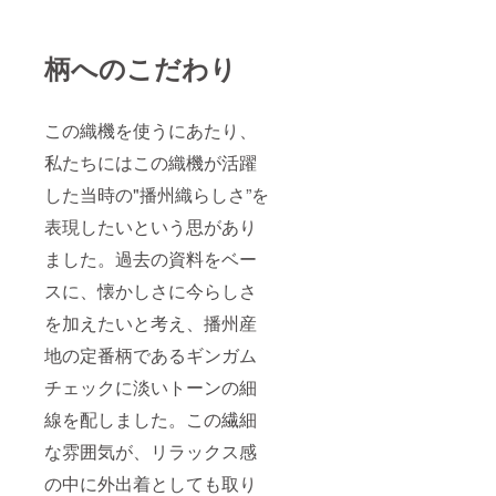
柄へのこだわり
この織機を使うにあたり、
私たちにはこの織機が活躍
した当時の"播州織らしさ”を
表現したいという思があり
ました。過去の資料をベー
スに、懐かしさに今らしさ
を加えたいと考え、播州産
地の定番柄であるギンガム
チェックに淡いトーンの細
線を配しました。この繊細
な雰囲気が、リラックス感
の中に外出着としても取り