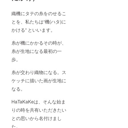
織機にタテの糸をのせるこ
とを、私たちは“機(ハタ)に
かける” といいます。
糸が機にかかるその時が、
糸が生地になる最初の一
歩。
糸が交わり織物になる。ス
ケッチに描いた画が生地に
なる。
HaTaKaKeは、そんな始ま
りの時を共有いただきたい
との思いから名付けまし
た。