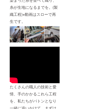
染まった糸を並べて織り、
糸が生地になるまでを。(製
織工程)※動画はスローで再
生です。
たくさんの職人の技術と愛
情、手のかかるこれら工程
を、私たちがバトンとなり
一緒に追いかけて、まずは