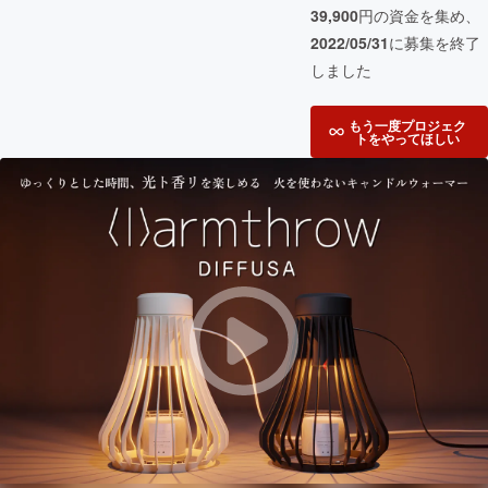
39,900
円の資金を集め、
2022/05/31
に募集を終了
しました
もう一度プロジェク
トをやってほしい