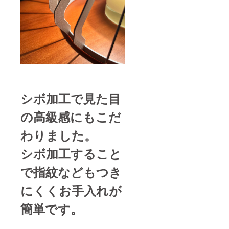
シボ加工で見た目
の高級感にもこだ
わりました。
シボ加工すること
で指紋などもつき
にくくお手入れが
簡単です。