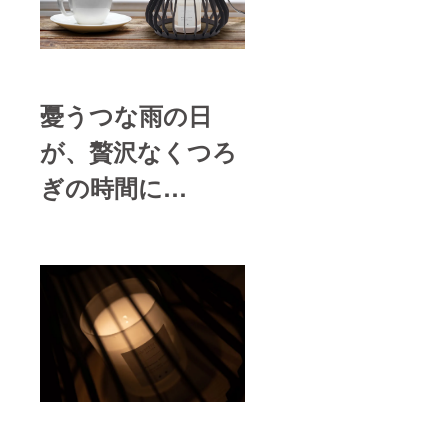
憂うつな雨の日
が、贅沢なくつろ
ぎの時間に…