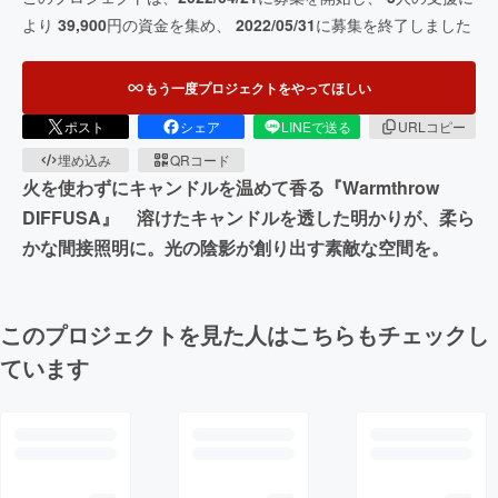
より
39,900
円の資金を集め、
2022/05/31
に募集を終了しました
もう一度プロジェクトをやってほしい
ポスト
シェア
LINEで送る
URLコピー
埋め込み
QRコード
火を使わずにキャンドルを温めて香る『Warmthrow
DIFFUSA』 溶けたキャンドルを透した明かりが、柔ら
かな間接照明に。光の陰影が創り出す素敵な空間を。
このプロジェクトを見た人はこちらもチェックし
ています