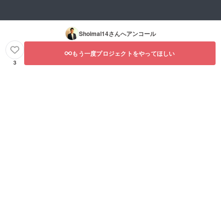
Shoimal14
さんへアンコール
もう一度プロジェクトをやってほしい
3