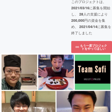
このプロジェクトは、
2021/03/16
に募集を開始
し、
28
人の支援により
200,000
円の資金を集
め、
2021/04/14
に募集を
終了しました
もう一度プロジェク
トをやってほしい