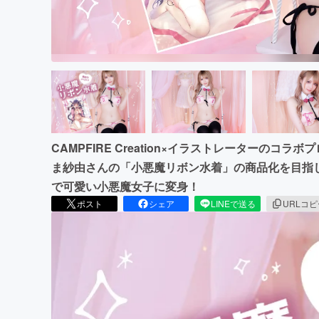
CAMPFIRE Creation×イラストレーターの
ま紗由さんの「小悪魔リボン水着」の商品化を目指
で可愛い小悪魔女子に変身！
ポスト
シェア
LINEで送る
URLコ