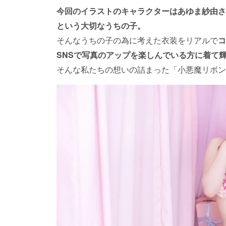
今回のイラストのキャラクターはあゆま紗由さ
という大切なうちの子。
そんなうちの子の為に考えた衣装をリアルで
コ
SNSで写真のアップを楽しんでいる方に着て
そんな私たちの想いの詰まった「小悪魔リボン