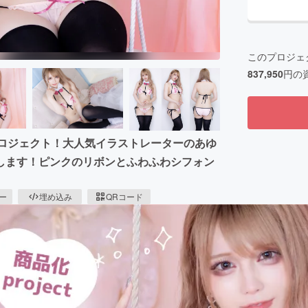
このプロジェ
837,950
円の
コラボプロジェクト！大人気イラストレーターのあゆ
します！ピンクのリボンとふわふわシフォン
ピー
埋め込み
QRコード