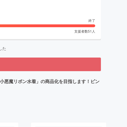
終了
支援者数
51
人
した
んの「小悪魔リボン水着」の商品化を目指します！ピン