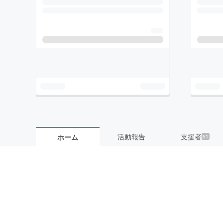
活動報告
支援者
ホーム
51