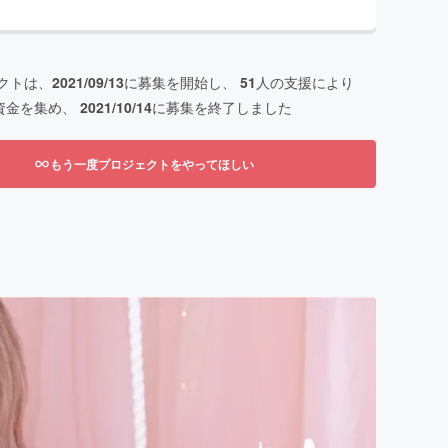
クトは、
2021/09/13
に募集を開始し、
51
人の支援により
資金を集め、
2021/10/14
に募集を終了しました
もう一度プロジェクトをやってほしい