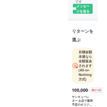
です
メッセー
ジを送る
リターンを
選ぶ
目標金額
未達なら
全額返金
されます
(All-or-
Nothing
方式)
100,000
円
残り100
サンキューレ
ター お店で着用
予定のオリジナ