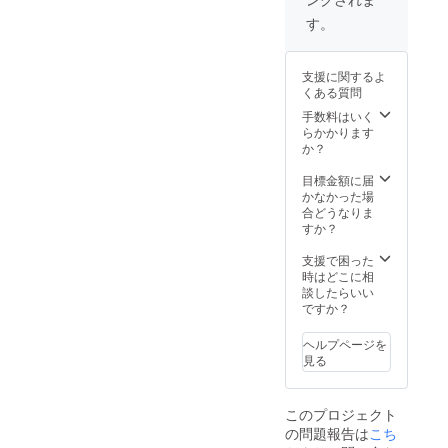
す。
支援に関するよ
くある質問
手数料はいく
らかかります
か？
目標金額に届
かなかった場
合どうなりま
すか？
支援で困った
時はどこに相
談したらいい
ですか？
ヘルプページを
見る
このプロジェクト
の問題報告は
こち