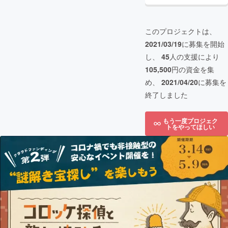
このプロジェクトは、
2021/03/19
に募集を開始
し、
45
人の支援により
105,500
円の資金を集
め、
2021/04/20
に募集を
終了しました
もう一度プロジェク
トをやってほしい