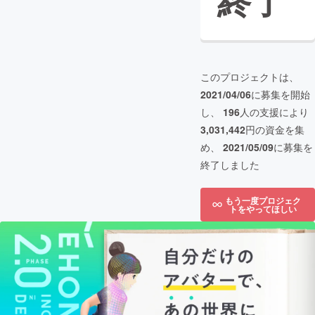
終了
このプロジェクトは、
2021/04/06
に募集を開始
し、
196
人の支援により
3,031,442
円の資金を集
め、
2021/05/09
に募集を
終了しました
もう一度プロジェク
トをやってほしい