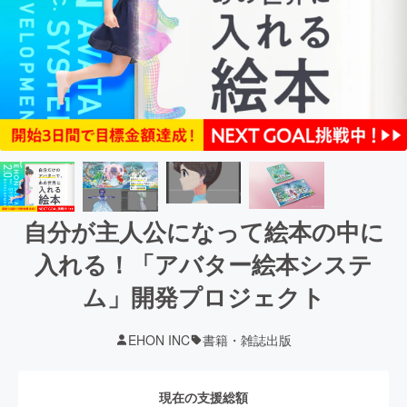
自分が主人公になって絵本の中に
入れる！「アバター絵本システ
ム」開発プロジェクト
EHON INC
書籍・雑誌出版
現在の支援総額