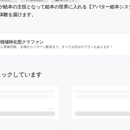
自分が絵本の主役となって絵本の世界に入れる【アバター絵本シ
体験を届けます。
領域特化型クラファン
から実施可能。 企画からリターン配送まで、すべてお任せのプランもあります！
ェックしています