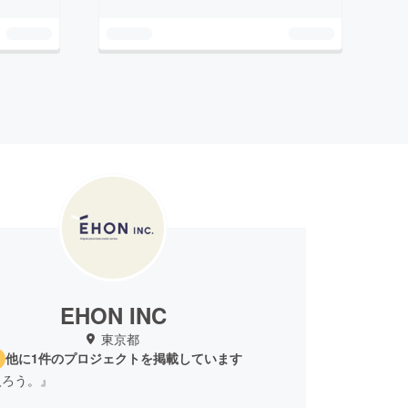
EHON INC
東京都
他に1件のプロジェクトを掲載しています
入ろう。』