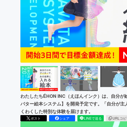
まちづくり・地域活性化
わたしたちÉHON INC（えほんインク）は、自分
バター絵本システム】を開発予定です。「自分が主
くわくした特別な体験を届けます。
ポスト
シェア
LINEで送る
URLコ