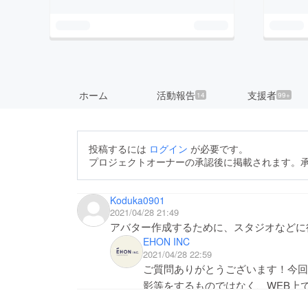
ホーム
活動報告
支援者
14
99+
投稿するには
ログイン
が必要です。
プロジェクトオーナーの承認後に掲載されます。
Koduka0901
2021/04/28 21:49
アバター作成するために、スタジオなどに
EHON INC
2021/04/28 22:59
ご質問ありがとうございます！今回
影等をするものではなく、WEB上
ら肌の色や髪型を選んだり、目や服