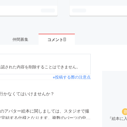
仲間募集
コメント
2
承認された内容を削除することはできません。
※投稿する際の注意点
行かなくてはいけませんか？
のアバター絵本に関しましては、スタジオで撮
で完結する仕様となります。複数のパーツの中か
『絵本に
装を選択する事で自分に似せたり、お好みのア