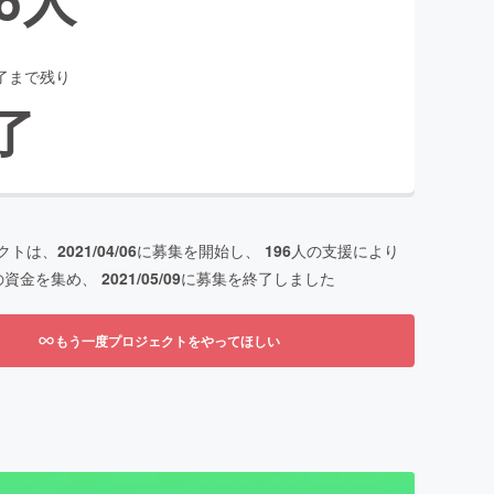
了まで残り
了
クトは、
2021/04/06
に募集を開始し、
196
人の支援により
の資金を集め、
2021/05/09
に募集を終了しました
もう一度プロジェクトをやってほしい