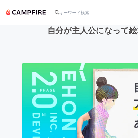
自分が主人公になって絵
人気のプロジェクト
アート・写真
テクノロジー・ガジェット
映像・映画
ビジネス・起業