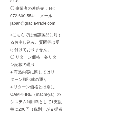
31-8
◯ 事業者の連絡先：Tel:
072-609-5541 メール:
japan@gracia-trade.com
※こちらでは当該製品に対す
るお申し込み、質問等は受
け付けておりません。
◯ リターン価格：各リター
ン記載の通り
※ 商品内容に関してはリ
ターン欄記載の通り
※ リターン価格とは別に
CAMPFIRE（machi-ya）の
システム利用料として1支援
毎に200円（税別）が支援者