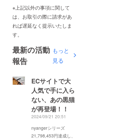
※上記以外の事項に関して
は、お取引の際に請求があ
れば遅延なく提示いたしま
す。
最新の活動
もっと
報告
見る
ECサイトで大
人気で手に入ら
ない、あの黒猫
が再登場！！
2024/09/21 20:51
nyangerシリーズ
21,798,453円達成し、