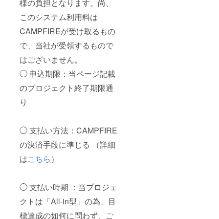
様の負担となります。尚、
このシステム利用料は
CAMPFIREが受け取るもの
で、当社が受領するもので
はございません。
◯ 申込期限：当ページ記載
のプロジェクト終了期限通
り
◯ 支払い方法：CAMPFIRE
の決済手段に準じる （詳細
は
こちら
）
◯ 支払い時期 ：当プロジェ
クトは「All-in型」の為、目
標達成の如何に問わず、ご