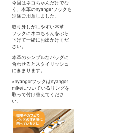
今回はネコちゃんだけでな
く、本革のnyangerフックも
別途ご用意しました。
取り外しがしやすい本革
フックにネコちゃんをぶら
下げて一緒にお出かけくだ
さい。
本革のシンプルなバッグに
合わせるとスタイリッシュ
にきまります。
※nyangerフックはnyanger
mikeについているリングを
取って付け替えてくださ
い。