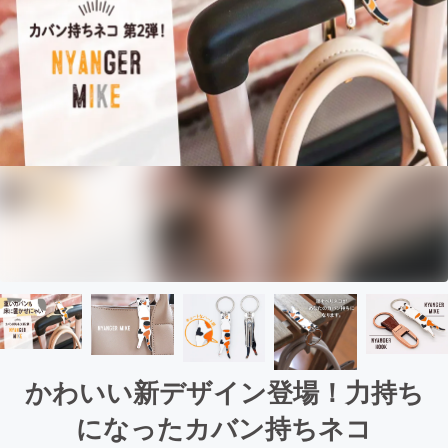
かわいい新デザイン登場！力持ち
になったカバン持ちネコ