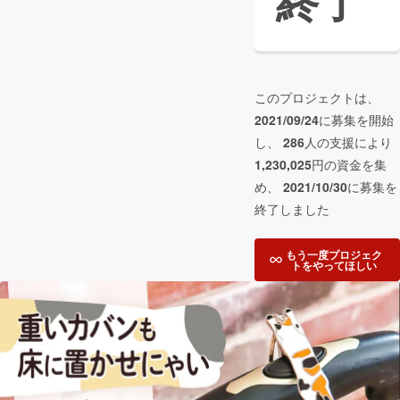
終了
このプロジェクトは、
2021/09/24
に募集を開始
し、
286
人の支援により
1,230,025
円の資金を集
め、
2021/10/30
に募集を
終了しました
もう一度プロジェク
トをやってほしい