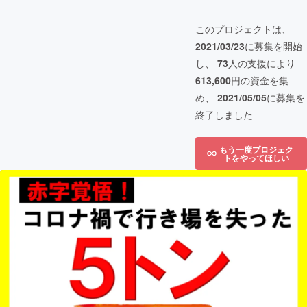
このプロジェクトは、
2021/03/23
に募集を開始
し、
73
人の支援により
613,600
円の資金を集
め、
2021/05/05
に募集を
終了しました
もう一度プロジェク
トをやってほしい