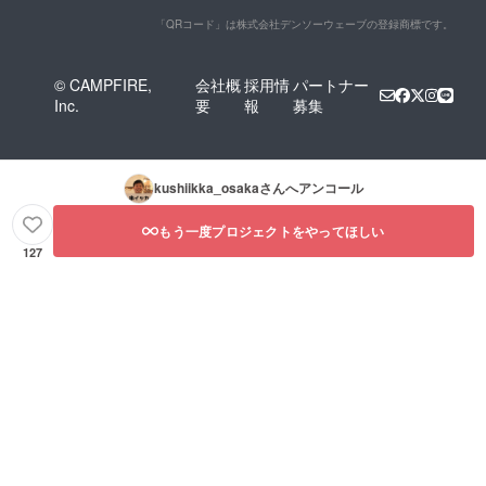
「QRコード」は株式会社デンソーウェーブの登録商標です。
© CAMPFIRE,
会社概
採用情
パートナー
Inc.
要
報
募集
kushiikka_osaka
さんへアンコール
もう一度プロジェクトをやってほしい
127