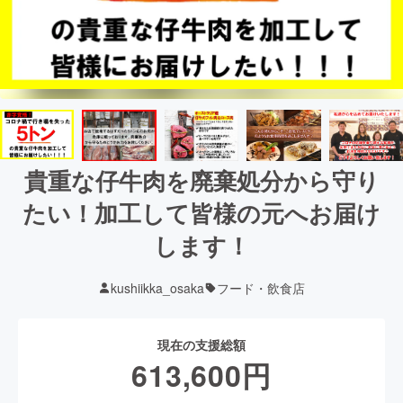
貴重な仔牛肉を廃棄処分から守り
たい！加工して皆様の元へお届け
します！
kushiikka_osaka
フード・飲食店
現在の支援総額
613,600
円