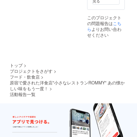
見る
このプロジェクト
の問題報告は
こち
ら
よりお問い合わ
せください
トップ
>
プロジェクトをさがす
>
フード・飲食店
>
原宿で愛された洋食店"小さなレストランROMMY" あの懐か
しい味をもう一度！
>
活動報告一覧