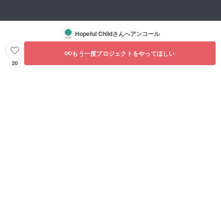
Hopeful Child
さんへアンコール
もう一度プロジェクトをやってほしい
20