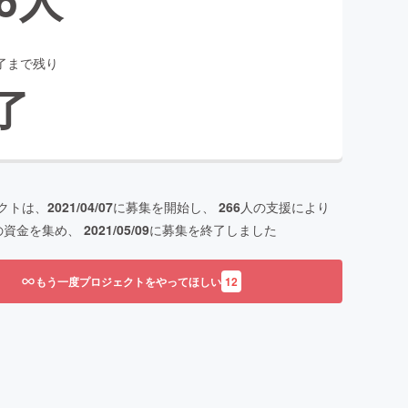
了まで残り
了
クトは、
2021/04/07
に募集を開始し、
266
人の支援により
の資金を集め、
2021/05/09
に募集を終了しました
もう一度プロジェクトをやってほしい
12