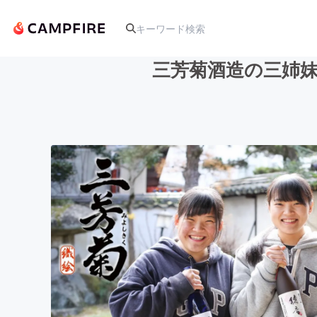
三芳菊酒造の三姉妹
人気のプロジェクト
アート・写真
テクノロジー・ガジェット
映像・映画
ビジネス・起業