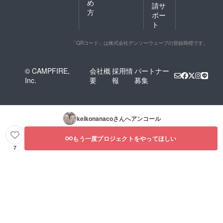
め
請サ
方
ポー
ト
「QRコード」は株式会社デンソーウェーブの登録商標です。
© CAMPFIRE,
会社概
採用情
パートナー
Inc.
要
報
募集
keikonanaco
さんへアンコール
もう一度プロジェクトをやってほしい
7