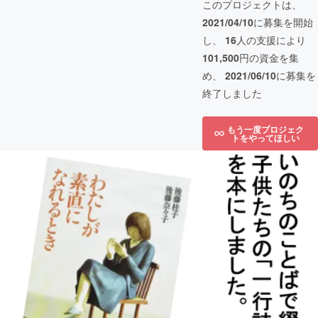
このプロジェクトは、
2021/04/10
に募集を開始
し、
16
人の支援により
101,500
円の資金を集
め、
2021/06/10
に募集を
終了しました
もう一度プロジェク
トをやってほしい