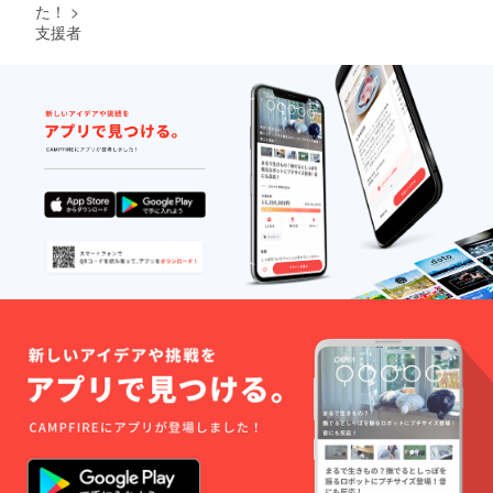
た！
>
支援者