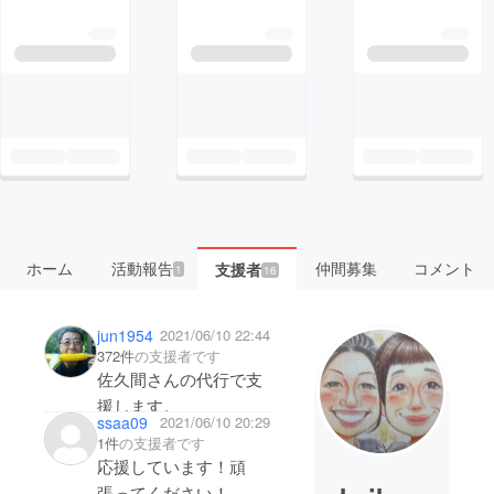
ホーム
活動報告
仲間募集
コメント
支援者
1
16
jun1954
2021/06/10 22:44
372件
の支援者です
佐久間さんの代行で支
援します。
ssaa09
2021/06/10 20:29
1件
の支援者です
応援しています！頑
張ってください！