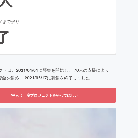
了まで残り
了
クトは、
2021/04/01
に募集を開始し、
70
人の支援により
資金を集め、
2021/05/17
に募集を終了しました
もう一度プロジェクトをやってほしい