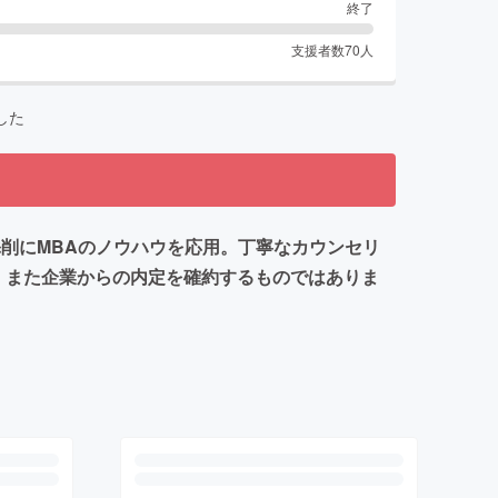
終了
支援者数
70
人
した
添削にMBAのノウハウを応用。丁寧なカウンセリ
。また企業からの内定を確約するものではありま