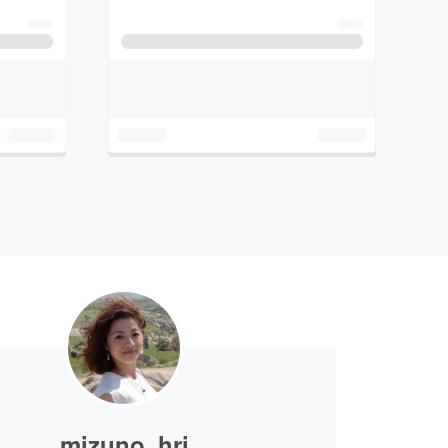
mizuno_hri