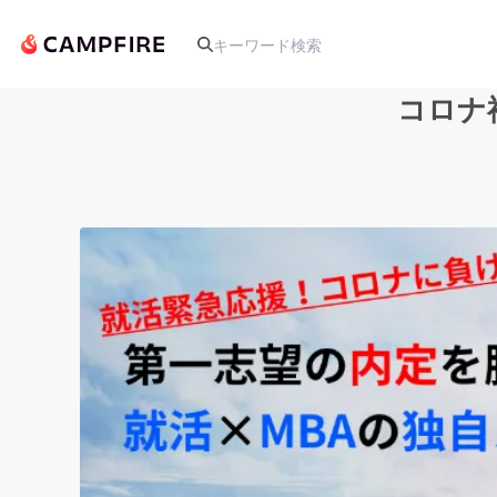
コロナ
人気のプロジェクト
アート・写真
テクノロジー・ガジェット
映像・映画
ビジネス・起業