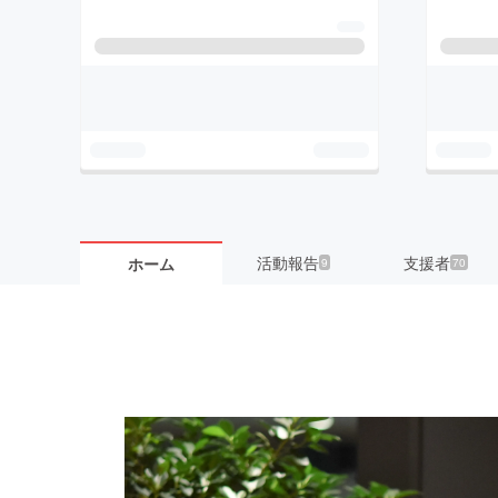
活動報告
支援者
ホーム
9
70