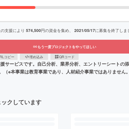
人の支援により
574,500
円の資金を集め、
2021/05/17
に募集を終了しま
もう一度プロジェクトをやってほしい
RLコピー
埋め込み
QRコード
活支援サービスです。自己分析、業界分析、エントリーシートの
。（※本事業は教育事業であり、人材紹介事業ではありません
ェックしています