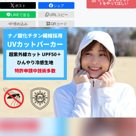
トをやってほしい
ポスト
シェア
LINEで送る
URLコピー
埋め込み
QRコード