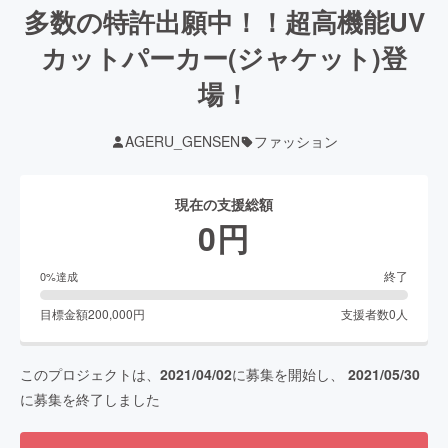
多数の特許出願中！！超高機能UV
カットパーカー(ジャケット)登
場！
AGERU_GENSEN
ファッション
現在の支援総額
0
円
終了
0
%達成
目標金額
200,000
円
支援者数
0
人
このプロジェクトは、
2021/04/02
に募集を開始し、
2021/05/30
に募集を終了しました