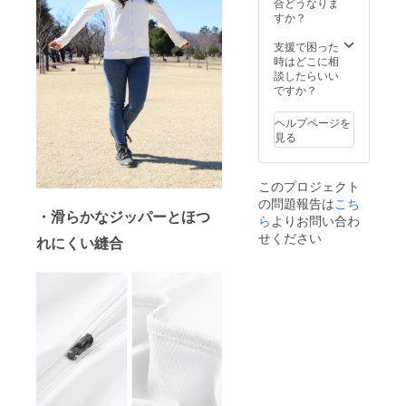
合どうなりま
すか？
支援で困った
時はどこに相
談したらいい
ですか？
ヘルプページを
見る
このプロジェクト
の問題報告は
こち
・滑らかなジッパーとほつ
ら
よりお問い合わ
せください
れにくい縫合