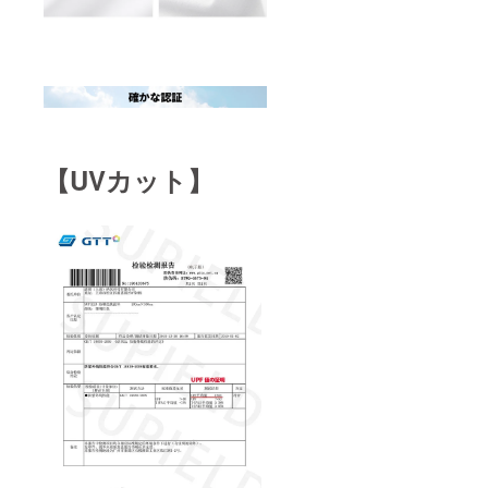
【UVカット】