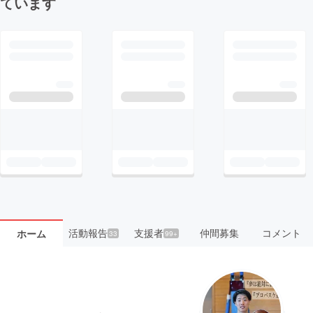
ています
活動報告
支援者
仲間募集
コメント
ホーム
33
99+