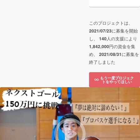
このプロジェクトは、
2021/07/23
に募集を開始
し、
140
人の支援により
1,842,000
円の資金を集
め、
2021/08/31
に募集を
終了しました
もう一度プロジェク
トをやってほしい