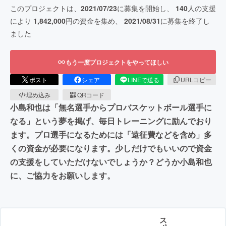
このプロジェクトは、
2021/07/23
に募集を開始し、
140
人の支援
により
1,842,000
円の資金を集め、
2021/08/31
に募集を終了し
ました
もう一度プロジェクトをやってほしい
ポスト
シェア
LINEで送る
URLコピー
埋め込み
QRコード
小島和也は「無名選手からプロバスケットボール選手に
なる」という夢を掲げ、毎日トレーニングに励んでおり
ます。プロ選手になるためには「遠征費などを含め」多
くの資金が必要になります。少しだけでもいいので資金
の支援をしていただけないでしょうか？どうか小島和也
に、ご協力をお願いします。
ス