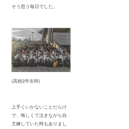
そう思う毎日でした。
(高校2年生時)
上手くいかないことだらけ
で、悔しくて泣きながら自
主練していた時もありまし