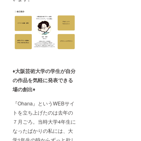
♦︎
大阪芸術大学の学生が自分
の作品を気軽に発表できる
場の創出
♦︎
『Ohana』というWEBサイ
トを立ち上げたのは去年の
７月ごろ。当時大学4年生に
なったばかりの私には、大
学1年生の時からずっと欲し