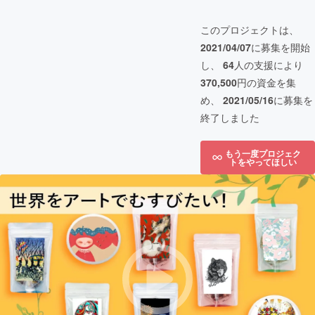
このプロジェクトは、
2021/04/07
に募集を開始
し、
64
人の支援により
370,500
円の資金を集
め、
2021/05/16
に募集を
終了しました
もう一度プロジェク
トをやってほしい