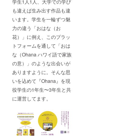
学生1人1人、大学での学び
も違えば生み出す作品も違
います。学生を一輪ずつ魅
力の違う「おはな（お
花）」に例え、このプラッ
トフォームを通して「おは
な（Ohana ハワイ語で家族
の意）」のような出会いが
ありますように。そんな思
いを込めて『Ohana』を現
役学生の1年生〜3年生と共
に運営してます。