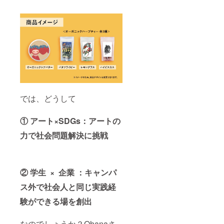
では、どうして
① アート×SDGs：アートの
力で社会問題解決に挑戦
② 学生 × 企業 ：キャンパ
ス外で社会人と同じ実践経
験ができる場を創出
なのでしょうか？Ohanaさ