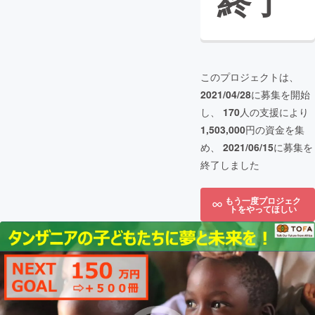
終了
このプロジェクトは、
2021/04/28
に募集を開始
し、
170
人の支援により
1,503,000
円の資金を集
め、
2021/06/15
に募集を
終了しました
もう一度プロジェク
トをやってほしい