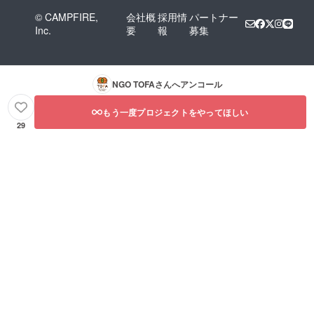
© CAMPFIRE,
会社概
採用情
パートナー
Inc.
要
報
募集
NGO TOFA
さんへアンコール
もう一度プロジェクトをやってほしい
29