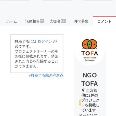
ホーム
活動報告
支援者
仲間募集
コメント
26
99+
投稿するには
ログイン
が
必要です。
プロジェクトオーナーの承
認後に掲載されます。承認
された内容を削除すること
はできません。
NGO
※投稿する際の注意点
TOFA
東京都
他に2件の
プロジェク
トを掲載し
ています
私たちはア