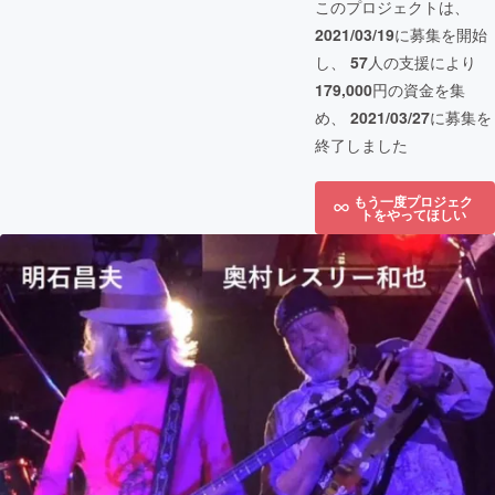
このプロジェクトは、
2021/03/19
に募集を開始
し、
57
人の支援により
179,000
円の資金を集
め、
2021/03/27
に募集を
終了しました
もう一度プロジェク
トをやってほしい