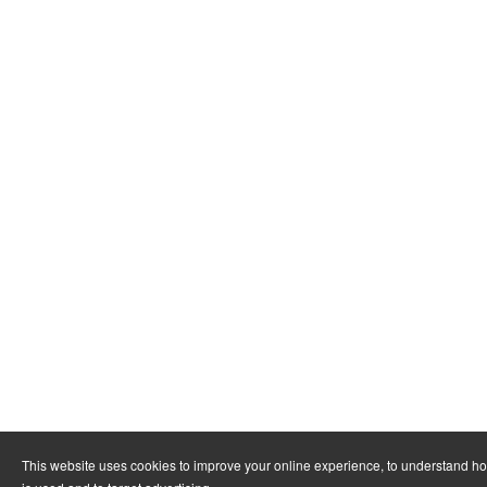
This website uses cookies to improve your online experience, to understand h