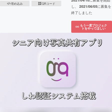
2021/04/10
に募集を開始
埋め込み
QRコード
し、
2021/06/05
に募集を
終了しました
もう一度プロジェク
トをやってほしい