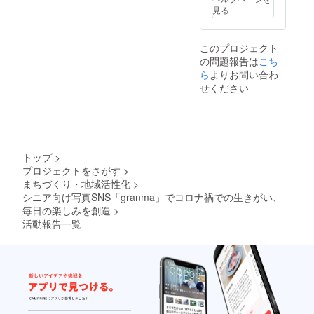
見る
このプロジェクト
の問題報告は
こち
ら
よりお問い合わ
せください
トップ
>
プロジェクトをさがす
>
まちづくり・地域活性化
>
シニア向け写真SNS「granma」でコロナ禍での生きがい、
毎日の楽しみを創造
>
活動報告一覧