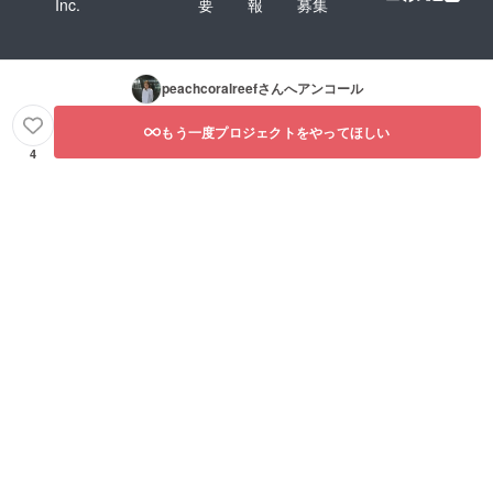
Inc.
要
報
募集
peachcoralreef
さんへアンコール
もう一度プロジェクトをやってほしい
4