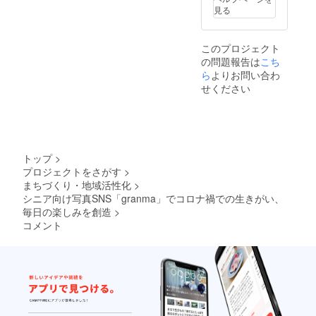
見る
このプロジェクト
の問題報告は
こち
ら
よりお問い合わ
せください
トップ
>
プロジェクトをさがす
>
まちづくり・地域活性化
>
シニア向け写真SNS「granma」でコロナ禍での生きがい、
毎日の楽しみを創造
>
コメント