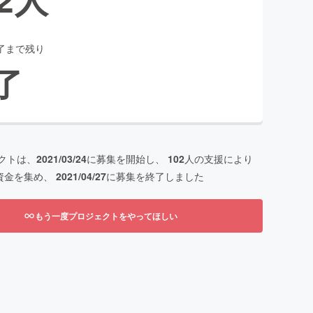
了まで残り
了
クトは、
2021/03/24
に募集を開始し、
102
人の支援により
資金を集め、
2021/04/27
に募集を終了しました
もう一度プロジェクトをやってほしい