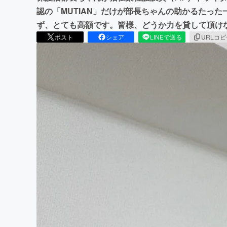
認の「MUTIAN」だけが部長ちゃんの助かるたっ
ず、とても高額です。皆様、どうか力を貸して頂け
ポスト
シェア
LINEで送る
URLコ