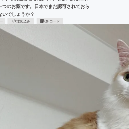
た一つのお薬です。日本でまだ認可されておら
ないでしょうか？
ピー
埋め込み
QRコード