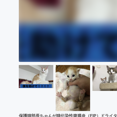
保護猫部長ちゃんが猫伝染性腹膜炎（FIP）ドライ