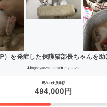
IP）を発症した保護猫部長ちゃんを
hogonyanznomama
チャレンジ
現在の支援総額
494,000
円