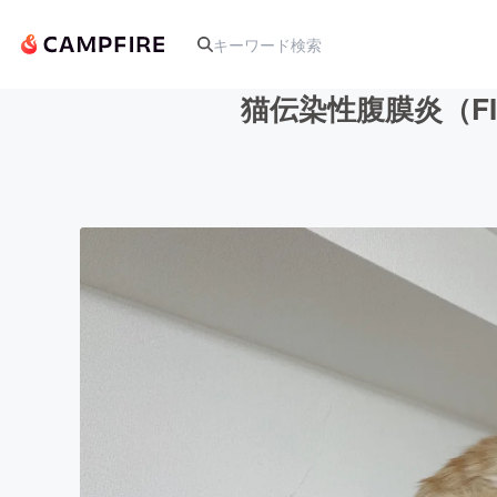
猫伝染性腹膜炎（F
人気のプロジェクト
アート・写真
テクノロジー・ガジェット
映像・映画
ビジネス・起業