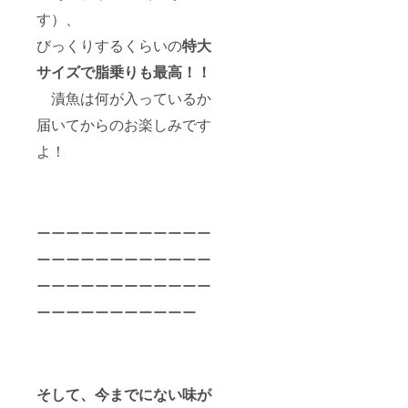
す）、
びっくりするくらいの
特大
サイズで脂乗りも最高！！
漬魚は何が入っているか
届いてからのお楽しみです
よ！
ーーーーーーーーーーーー
ーーーーーーーーーーーー
ーーーーーーーーーーーー
ーーーーーーーーーーー
そして、今までにない味が