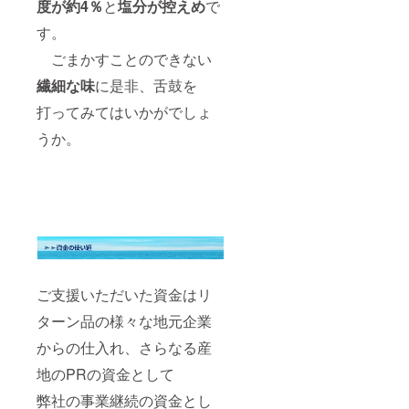
度が約4％
と
塩分が控えめ
で
す。
ごまかすことのできない
繊細な味
に是非、舌鼓を
打ってみてはいかがでしょ
うか。
ご支援いただいた資金はリ
ターン品の様々な地元企業
からの仕入れ、さらなる産
地のPRの資金として
弊社の事業継続の資金とし