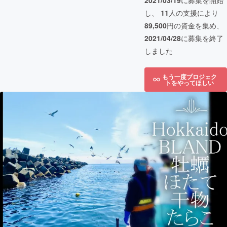
2021/03/19
に募集を開始
し、
11
人の支援により
89,500
円の資金を集め、
2021/04/28
に募集を終了
しました
もう一度プロジェク
トをやってほしい