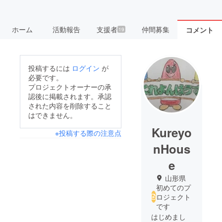
ホーム
活動報告
支援者
仲間募集
コメント
19
投稿するには
ログイン
が
必要です。
プロジェクトオーナーの承
認後に掲載されます。承認
された内容を削除すること
はできません。
Kureyo
※投稿する際の注意点
nHous
e
山形県
初めてのプ
ロジェクト
です
はじめまし