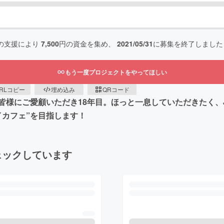
の支援により
7,500
円の資金を集め、
2021/05/31
に募集を終了しました
もう一度プロジェクトをやってほしい
RLコピー
埋め込み
QRコード
皆様にご愛顧いただき18年目。ほっと一息していただきたく、
イカフェ”を目指します！
ェックしています