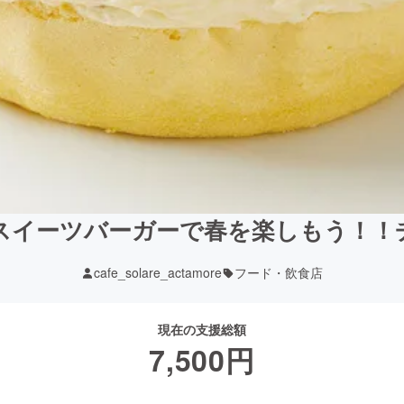
スイーツバーガーで春を楽しもう！！
cafe_solare_actamore
フード・飲食店
現在の支援総額
7,500
円