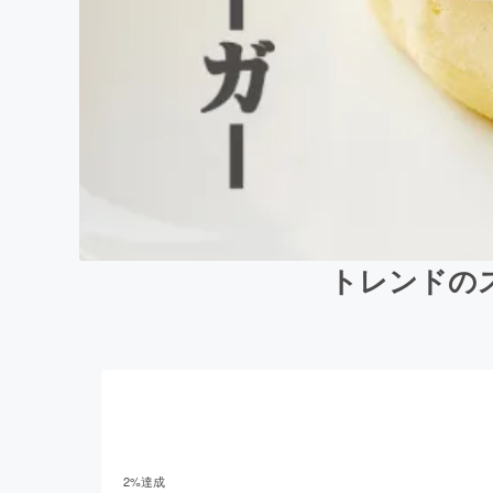
トレンドの
2
%達成