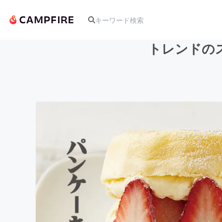
トレンドの
人気のプロジェクト
アート・写真
テクノロジー・ガジェット
映像・映画
ビジネス・起業