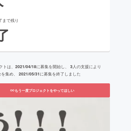
了まで残り
了
クトは、
2021/04/18
に募集を開始し、
3
人の支援により
金を集め、
2021/05/31
に募集を終了しました
もう一度プロジェクトをやってほしい