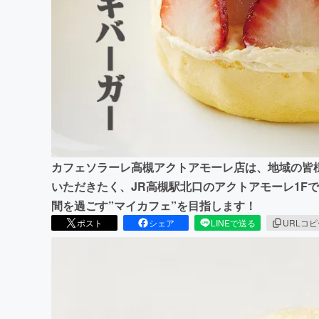
まちづくり・地域活性化
カフェソラーレ高槻アクトアモーレ店は、地域の皆
いただきたく、JR高槻駅北口のアクトアモーレ1F
間を過ごす”マイカフェ”を目指します！
ポスト
シェア
LINEで送る
URLコ