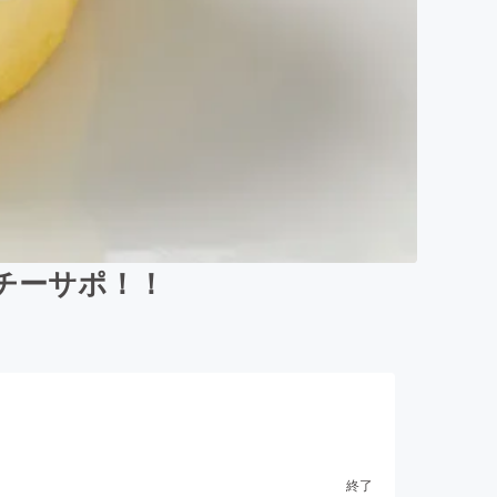
チーサポ！！
終了